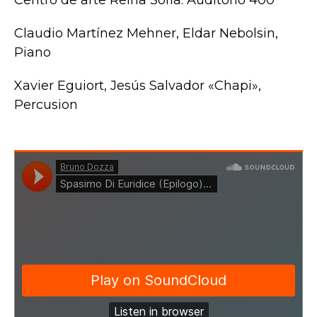
Centro de arte Reina Sofía. Auditorio 400
Claudio Martínez Mehner, Eldar Nebolsin,
Piano
Xavier Eguiort, Jesús Salvador «Chapi»,
Percusion